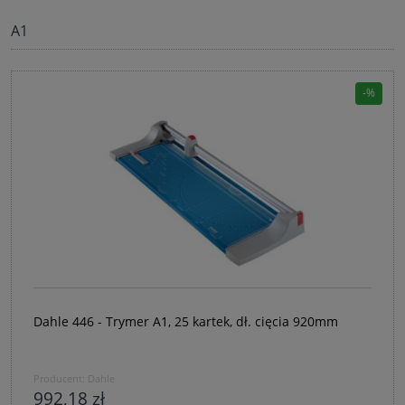
A1
Dahle 446 - Trymer A1, 25 kartek, dł. cięcia 920mm
Producent:
Dahle
992,18 zł