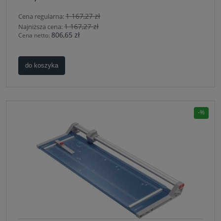
1 167,27 zł
Cena regularna:
1 167,27 zł
Najniższa cena:
806,65 zł
Cena netto:
do koszyka