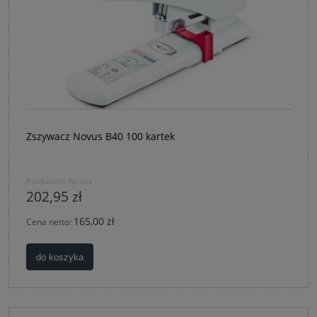
Zszywacz Novus B40 100 kartek
Producent:
Novus
202,95 zł
165,00 zł
Cena netto:
do koszyka