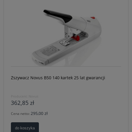
Zszywacz Novus B50 140 kartek 25 lat gwarancji
Producent:
Novus
362,85 zł
295,00 zł
Cena netto:
do koszyka