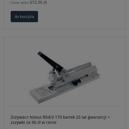
672,30 zł
Cena netto:
do koszyka
Zszywacz Novus B54/3 170 kartek 25 lat gwarancji +
zszywki za 90 zł w cenie