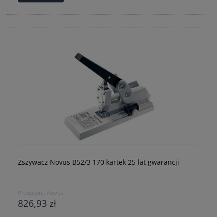
Zszywacz Novus B52/3 170 kartek 25 lat gwarancji
Producent:
Novus
826,93 zł