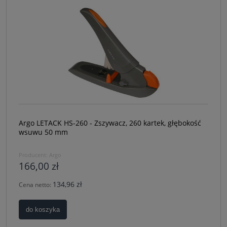
Argo LETACK HS-260 - Zszywacz, 260 kartek, głębokość
wsuwu 50 mm
Producent:
Argo
166,00 zł
134,96 zł
Cena netto:
do koszyka