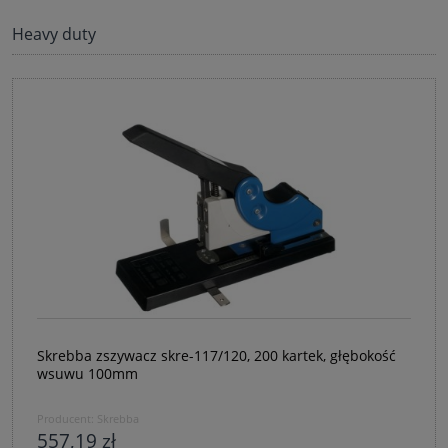
Heavy duty
Skrebba zszywacz skre-117/120, 200 kartek, głębokość
wsuwu 100mm
Producent:
Skrebba
557,19 zł