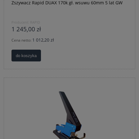
Zszywacz Rapid DUAX 170k gł. wsuwu 60mm 5 lat GW
Producent:
RAPID
1 245,00 zł
1 012,20 zł
Cena netto:
do koszyka