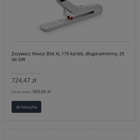
Zszywacz Novus B56 XL 170 kartek, długoramienny, 25
lat GW
Producent:
Novus
724,47 zł
589,00 zł
Cena netto:
do koszyka