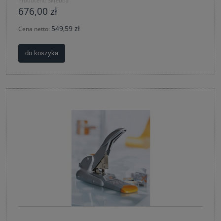
Producent:
Skrebba
676,00 zł
549,59 zł
Cena netto:
do koszyka