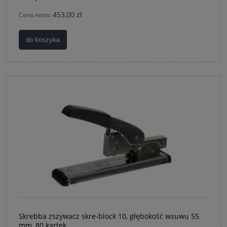
453,00 zł
Cena netto:
do koszyka
Skrebba zszywacz skre-block 10, głębokość wsuwu 55
mm, 80 kartek