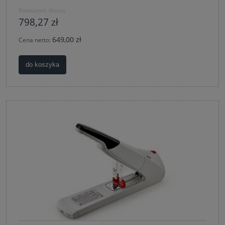
Producent:
Novus
798,27 zł
649,00 zł
Cena netto:
do koszyka