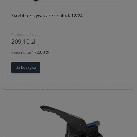
Skrebba zszywacz skre-block 12/24
Producent:
Skrebba
209,10 zł
170,00 zł
Cena netto:
do koszyka