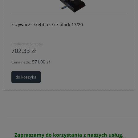
zszywacz skrebba skre-block 17/20
Producent:
Skrebba
702,33 zł
571,00 zł
Cena netto:
do koszyka
_______________________________________________
Zapraszamy do korzystania z naszych usług.