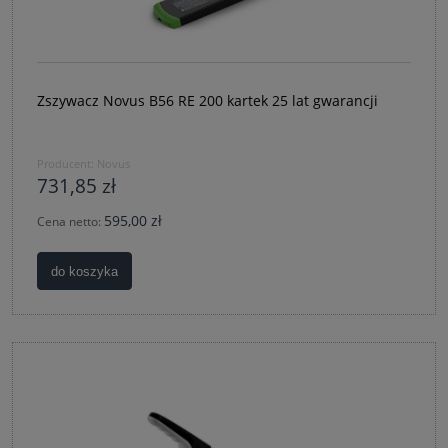
Zszywacz Novus B56 RE 200 kartek 25 lat gwarancji
Producent:
Novus
731,85 zł
595,00 zł
Cena netto:
do koszyka