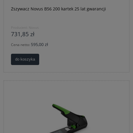
Zszywacz Novus B56 200 kartek 25 lat gwarancji
Producent:
Novus
731,85 zł
595,00 zł
Cena netto:
do koszyka