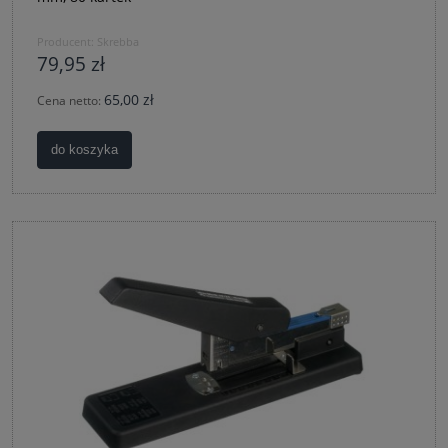
Producent:
Skrebba
79,95 zł
65,00 zł
Cena netto:
do koszyka