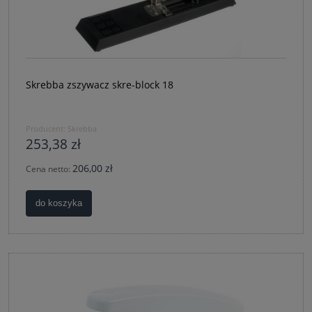
Skrebba zszywacz skre-block 18
Producent:
Skrebba
253,38 zł
206,00 zł
Cena netto:
do koszyka