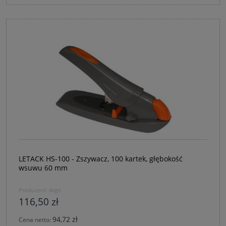
LETACK HS-100 - Zszywacz, 100 kartek, głębokość
wsuwu 60 mm
Producent:
Argo
116,50 zł
94,72 zł
Cena netto: