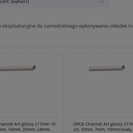
cent: (wybierz)
y eksploatacyjne do samodzielnego wykonywania okładek i
annel Art glossy 217mm 10
OPUS Channel Art glossy 21
13mm, 16mm, 20mm, 24mm,
szt. (5mm, 7mm, 10mm) biały,