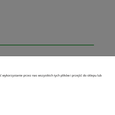
wykorzystanie przez nas wszystkich tych plików i przejść do sklepu lub
olityce prywatności
ka 1,