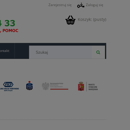
Zarejestruj się
Zaloguj się
Koszyk:
(pusty)
ontakt