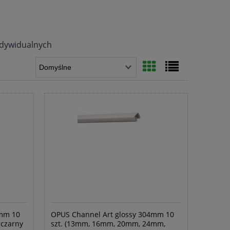
ndywidualnych
7mm 10
OPUS Channel Art glossy 304mm 10
 czarny
szt. (13mm, 16mm, 20mm, 24mm,