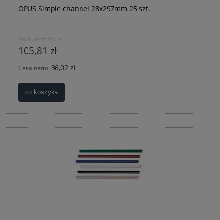
OPUS Simple channel 28x297mm 25 szt.
Producent:
Opus
105,81 zł
86,02 zł
Cena netto:
do koszyka