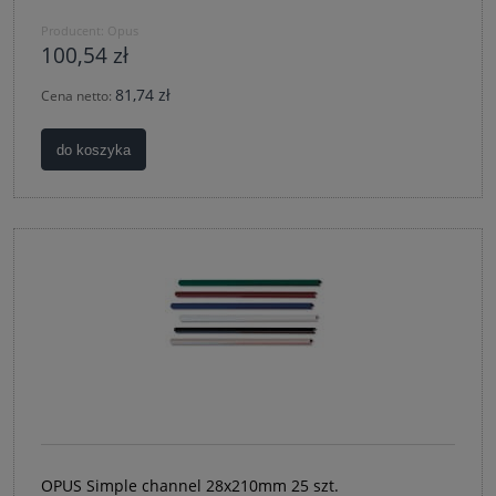
Producent:
Opus
100,54 zł
81,74 zł
Cena netto:
do koszyka
OPUS Simple channel 28x210mm 25 szt.