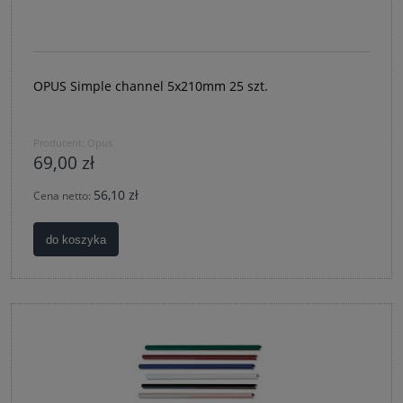
OPUS Simple channel 5x210mm 25 szt.
Producent:
Opus
69,00 zł
56,10 zł
Cena netto:
do koszyka