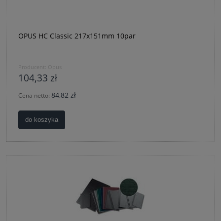
OPUS HC Classic 217x151mm 10par
Producent:
Opus
104,33 zł
84,82 zł
Cena netto:
do koszyka