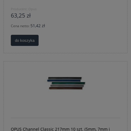
Producent:
Opus
63,25 zł
51,42 zł
Cena netto:
do koszyka
OPUS Channel Classic 217mm 10 szt. (5mm, 7mm i