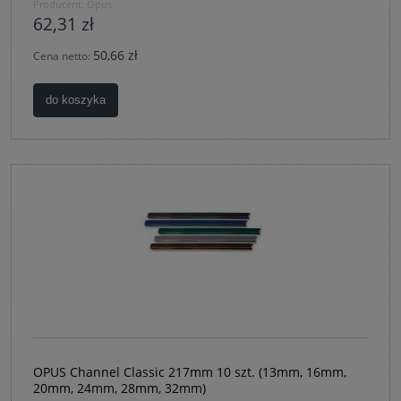
Producent:
Opus
62,31 zł
50,66 zł
Cena netto:
do koszyka
OPUS Channel Classic 217mm 10 szt. (13mm, 16mm,
20mm, 24mm, 28mm, 32mm)