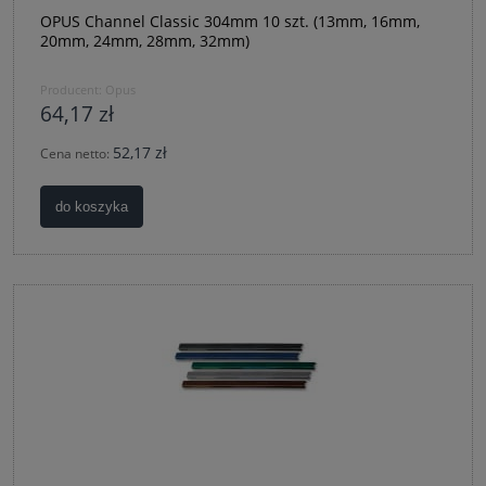
OPUS Channel Classic 304mm 10 szt. (13mm, 16mm,
20mm, 24mm, 28mm, 32mm)
Producent:
Opus
64,17 zł
52,17 zł
Cena netto:
do koszyka