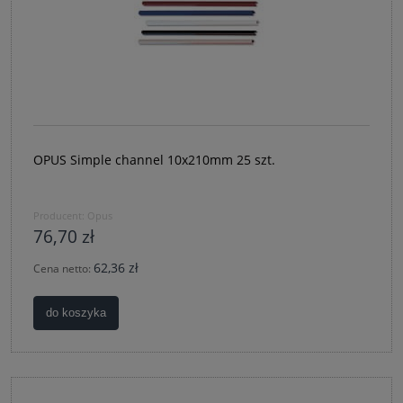
OPUS Simple channel 10x210mm 25 szt.
Producent:
Opus
76,70 zł
62,36 zł
Cena netto:
do koszyka