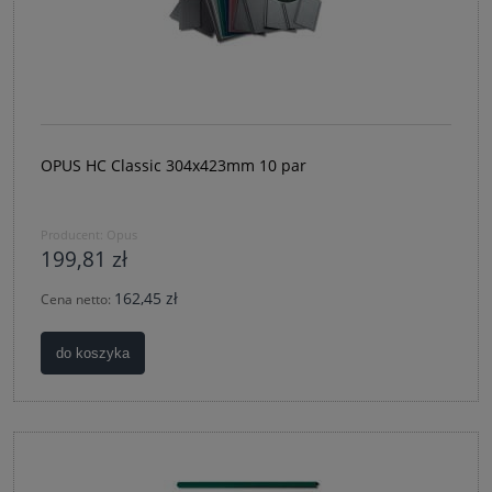
OPUS HC Classic 304x423mm 10 par
Producent:
Opus
199,81 zł
162,45 zł
Cena netto:
do koszyka