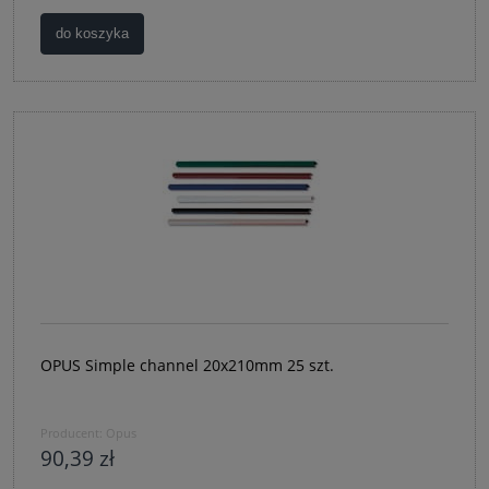
do koszyka
OPUS Simple channel 20x210mm 25 szt.
Producent:
Opus
90,39 zł