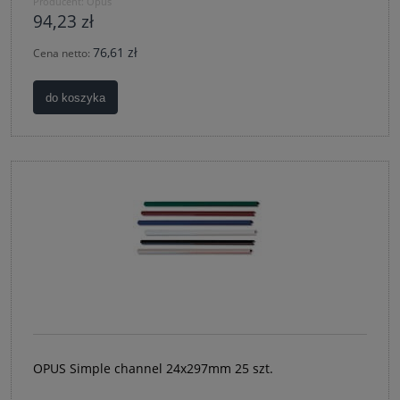
Producent:
Opus
94,23 zł
76,61 zł
Cena netto:
do koszyka
OPUS Simple channel 24x297mm 25 szt.