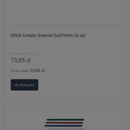
OPUS Simple channel 5x297mm 25 szt
Producent:
Opus
73,65 zł
59,88 zł
Cena netto:
do koszyka