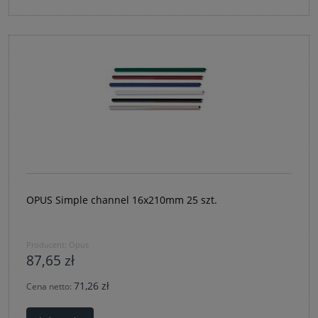
OPUS Simple channel 16x210mm 25 szt.
Producent:
Opus
87,65 zł
71,26 zł
Cena netto: