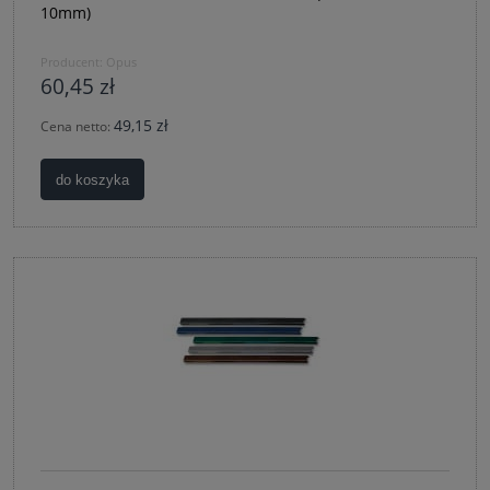
10mm)
Producent:
Opus
60,45 zł
49,15 zł
Cena netto:
do koszyka