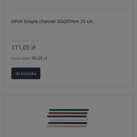
OPUS Simple channel 32x297mm 25 szt.
Producent:
Opus
111,05 zł
90,28 zł
Cena netto:
do koszyka