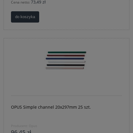
73,49 zł
Cena netto:
do koszyka
OPUS Simple channel 20x297mm 25 szt.
Producent:
Opus
96,45 zł