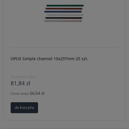
OPUS Simple channel 10x297mm 25 szt.
Producent:
Opus
81,84 zł
66,54 zł
Cena netto:
do koszyka