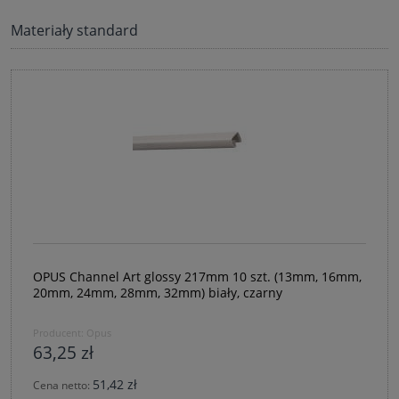
Materiały standard
OPUS Channel Art glossy 217mm 10 szt. (13mm, 16mm,
20mm, 24mm, 28mm, 32mm) biały, czarny
Producent:
Opus
63,25 zł
51,42 zł
Cena netto: