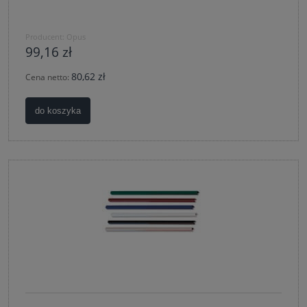
Producent:
Opus
99,16 zł
80,62 zł
Cena netto:
do koszyka