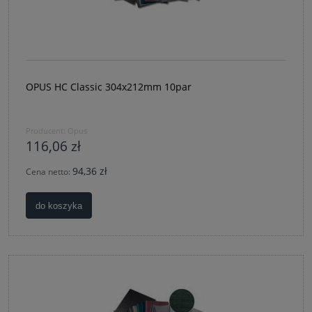
OPUS HC Classic 304x212mm 10par
Producent:
Opus
116,06 zł
94,36 zł
Cena netto:
do koszyka