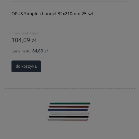
OPUS Simple channel 32x210mm 25 szt.
Producent:
Opus
104,09 zł
84,63 zł
Cena netto:
do koszyka