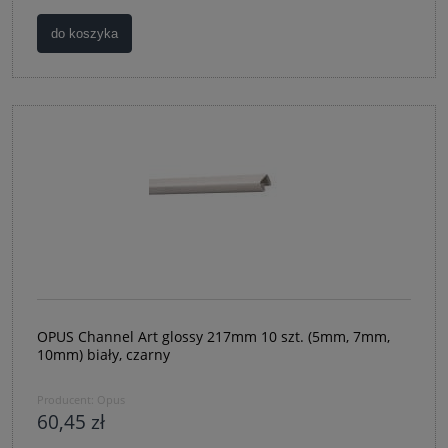
do koszyka
OPUS Channel Art glossy 217mm 10 szt. (5mm, 7mm,
10mm) biały, czarny
Producent:
Opus
60,45 zł