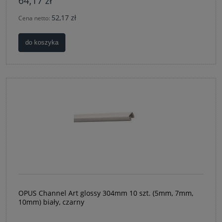
64,17 zł
52,17 zł
Cena netto:
do koszyka
OPUS Channel Art glossy 304mm 10 szt. (5mm, 7mm,
10mm) biały, czarny