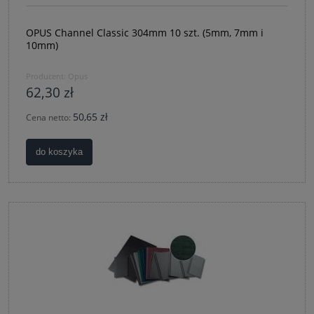
OPUS Channel Classic 304mm 10 szt. (5mm, 7mm i
10mm)
Producent:
Opus
62,30 zł
50,65 zł
Cena netto:
do koszyka