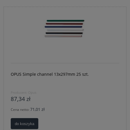
OPUS Simple channel 13x297mm 25 szt.
Producent:
Opus
87,34 zł
71,01 zł
Cena netto:
do koszyka