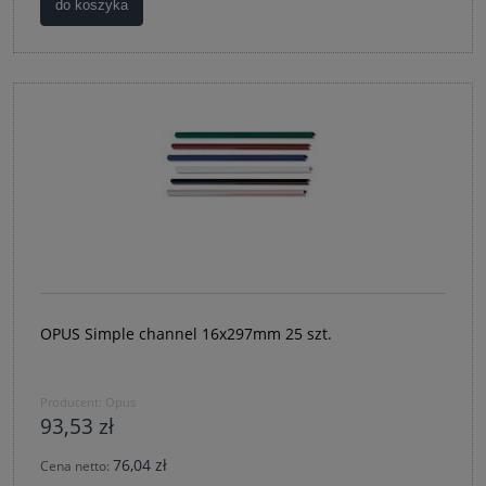
do koszyka
OPUS Simple channel 16x297mm 25 szt.
Producent:
Opus
93,53 zł
76,04 zł
Cena netto: