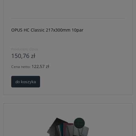
OPUS HC Classic 217x300mm 10par
Producent:
Opus
150,76 zł
122,57 zł
Cena netto:
do koszyka