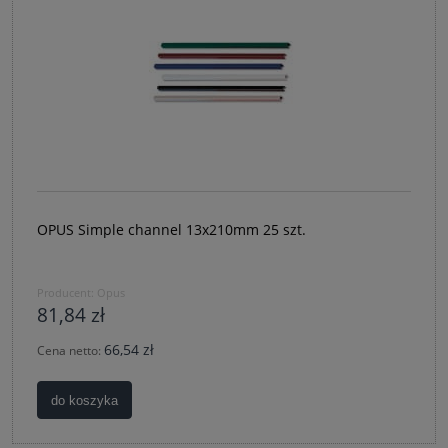
OPUS Simple channel 13x210mm 25 szt.
Producent:
Opus
81,84 zł
66,54 zł
Cena netto:
do koszyka