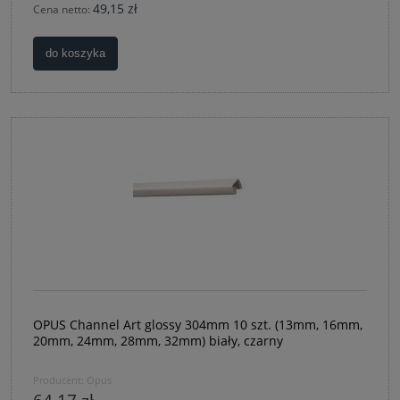
49,15 zł
Cena netto:
do koszyka
OPUS Channel Art glossy 304mm 10 szt. (13mm, 16mm,
20mm, 24mm, 28mm, 32mm) biały, czarny
Producent:
Opus